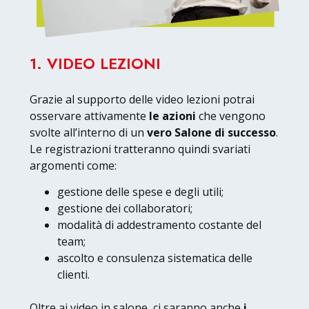
1. VIDEO LEZIONI
Grazie al supporto delle video lezioni potrai
osservare attivamente
le azioni
che vengono
svolte all’interno di un
vero Salone di successo
.
Le registrazioni tratteranno quindi svariati
argomenti come:
gestione delle spese e degli utili;
gestione dei collaboratori;
modalità di addestramento costante del
team;
ascolto e consulenza sistematica delle
clienti.
Oltre ai video in salone, ci saranno anche
i